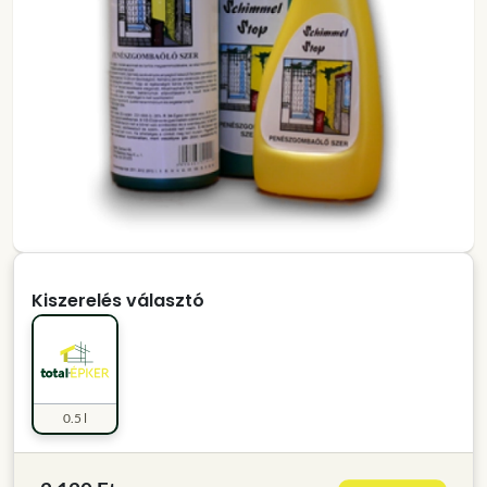
Kiszerelés választó
0.5 l