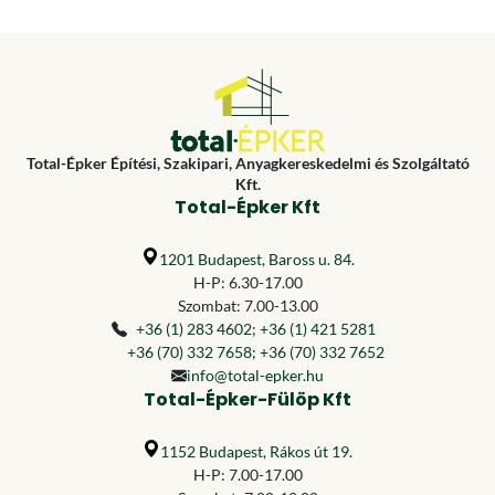
Total-Épker Építési, Szakipari, Anyagkereskedelmi és Szolgáltató
Kft.
Total-Épker Kft
1201 Budapest, Baross u. 84.
H-P: 6.30-17.00
Szombat: 7.00-13.00
+36 (1) 283 4602
;
+36 (1) 421 5281
+36 (70) 332 7658
;
+36 (70) 332 7652
info@total-epker.hu
Total-Épker-Fülöp Kft
1152 Budapest, Rákos út 19.
H-P: 7.00-17.00