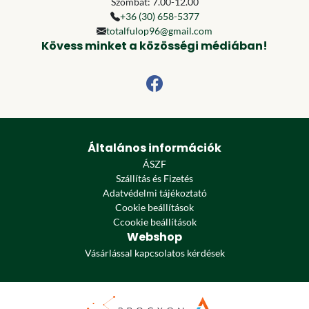
Szombat: 7.00-12.00
+36 (30) 658-5377
totalfulop96@gmail.com
Kövess minket a közösségi médiában!
Általános információk
ÁSZF
Szállítás és Fizetés
Adatvédelmi tájékoztató
Cookie beállítások
Ccookie beállítások
Webshop
Vásárlással kapcsolatos kérdések