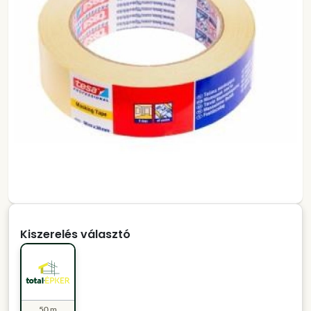
Kiszerelés választó
50 m