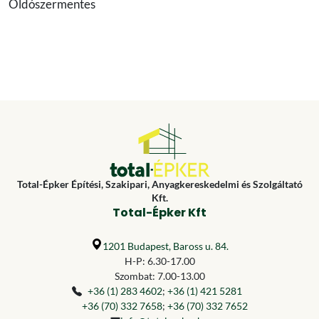
Oldószermentes
Total-Épker Építési, Szakipari, Anyagkereskedelmi és Szolgáltató
Kft.
Total-Épker Kft
1201 Budapest, Baross u. 84.
H-P: 6.30-17.00
Szombat: 7.00-13.00
+36 (1) 283 4602
;
+36 (1) 421 5281
+36 (70) 332 7658
;
+36 (70) 332 7652