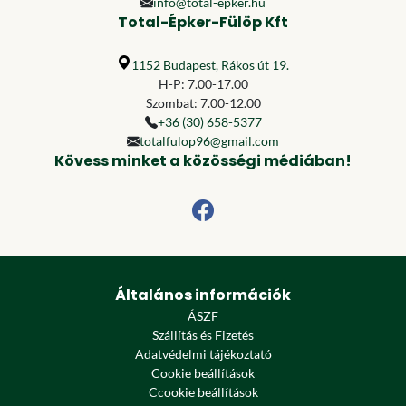
info@total-epker.hu
Total-Épker-Fülöp Kft
1152 Budapest, Rákos út 19.
H-P: 7.00-17.00
Szombat: 7.00-12.00
+36 (30) 658-5377
totalfulop96@gmail.com
Kövess minket a közösségi médiában!
Általános információk
ÁSZF
Szállítás és Fizetés
Adatvédelmi tájékoztató
Cookie beállítások
Ccookie beállítások