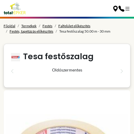
Főoldal
Termékek
Festés
Falfelület előkészítés
Festés, tapétázás előkészítés
Tesa festőszalag 50.00 m - 30 mm
Tesa festőszalag
Oldószermentes