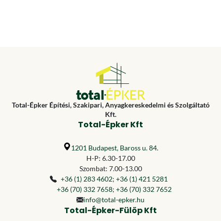
Total-Épker Építési, Szakipari, Anyagkereskedelmi és Szolgáltató
Kft.
Total-Épker Kft
1201 Budapest, Baross u. 84.
H-P: 6.30-17.00
Szombat: 7.00-13.00
+36 (1) 283 4602
;
+36 (1) 421 5281
+36 (70) 332 7658
;
+36 (70) 332 7652
info@total-epker.hu
Total-Épker-Fülöp Kft