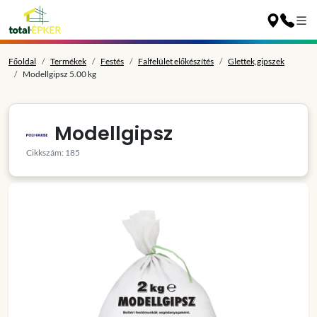
Főoldal
Termékek
Festés
Falfelület előkészítés
Glettek,gipszek
Modellgipsz 5.00 kg
Modellgipsz
Cikkszám: 185