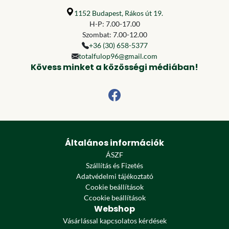
1152 Budapest, Rákos út 19.
H-P: 7.00-17.00
Szombat: 7.00-12.00
+36 (30) 658-5377
totalfulop96@gmail.com
Kövess minket a közösségi médiában!
Általános információk
ÁSZF
Szállítás és Fizetés
Adatvédelmi tájékoztató
Cookie beállítások
Ccookie beállítások
Webshop
Vásárlással kapcsolatos kérdések