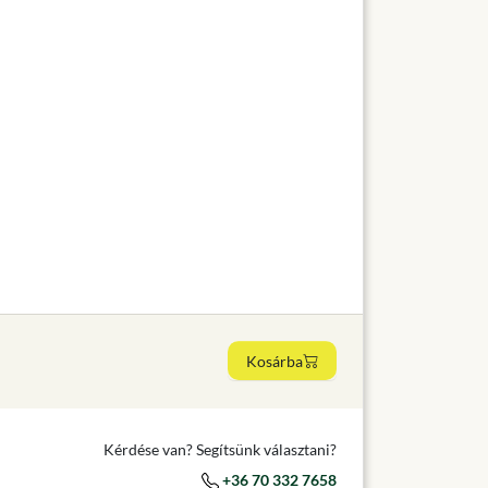
Kosárba
Kérdése van? Segítsünk választani?
+36 70 332 7658