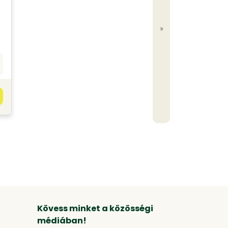
»
Kövess minket a közösségi
médiában!