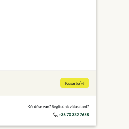
Kosárba
Kérdése van? Segítsünk választani?
+36 70 332 7658