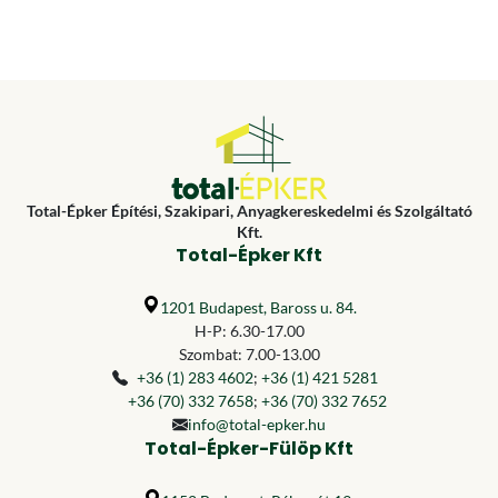
Total-Épker Építési, Szakipari, Anyagkereskedelmi és Szolgáltató
Kft.
Total-Épker Kft
1201 Budapest, Baross u. 84.
H-P: 6.30-17.00
Szombat: 7.00-13.00
+36 (1) 283 4602
;
+36 (1) 421 5281
+36 (70) 332 7658
;
+36 (70) 332 7652
info@total-epker.hu
Total-Épker-Fülöp Kft