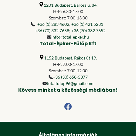
1201 Budapest, Baross u. 84.
H-P: 6.30-17.00
Szombat: 7.00-13.00
+36 (1) 283 4602
;
+36 (1) 421 5281
+36 (70) 332 7658
;
+36 (70) 332 7652
info@total-epker.hu
Total-Épker-Fülöp Kft
1152 Budapest, Rákos út 19.
H-P: 7.00-17.00
Szombat: 7.00-12.00
+36 (30) 658-5377
totalfulop96@gmail.com
Kövess minket a közösségi médiában!
Általános információk