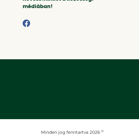
médiában!
©
Minden jog fenntartva 2026