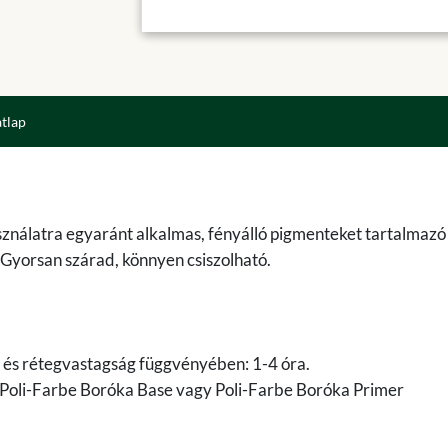
atlap
 használatra egyaránt alkalmas, fényálló pigmenteket tartalmazó
. Gyorsan szárad, könnyen csiszolható.
 és rétegvastagság függvényében: 1-4 óra.
 Poli-Farbe Boróka Base vagy Poli-Farbe Boróka Primer