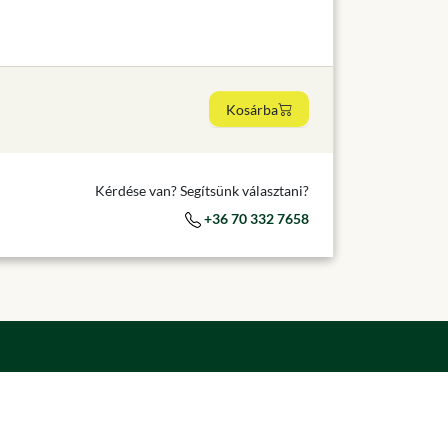
Kosárba
Kérdése van? Segítsünk választani?
+36 70 332 7658