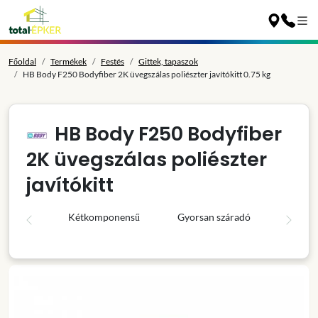
Főoldal
Termékek
Festés
Gittek, tapaszok
HB Body F250 Bodyfiber 2K üvegszálas poliészter javítókitt 0.75 kg
HB Body F250 Bodyfiber
2K üvegszálas poliészter
javítókitt
Kétkomponensű
Gyorsan száradó