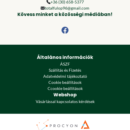
+36 (30) 658-5377
totalfulop96@gmail.com
Kövess minket a közösségi médiában!
Általános információk
ÁSZF
Szállítás és Fizetés
Adatvédelmi tájékoztató
Cookie beállítások
Ccookie beállítások
Webshop
Vásárlással kapcsolatos kérdések