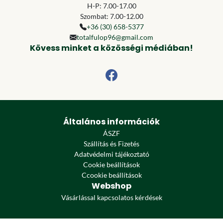
H-P: 7.00-17.00
Szombat: 7.00-12.00
+36 (30) 658-5377
totalfulop96@gmail.com
Kövess minket a közösségi médiában!
Általános információk
ÁSZF
Szállítás és Fizetés
Adatvédelmi tájékoztató
Cookie beállítások
Ccookie beállítások
Webshop
Vásárlással kapcsolatos kérdések