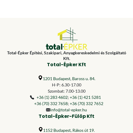
Total-Épker Építési, Szakipari, Anyagkereskedelmi és Szolgáltató
Kft.
Total-Épker Kft
1201 Budapest, Baross u. 84.
H-P: 6.30-17.00
Szombat: 7.00-13.00
+36 (1) 283 4602
;
+36 (1) 421 5281
+36 (70) 332 7658
;
+36 (70) 332 7652
info@total-epker.hu
Total-Épker-Fülöp Kft
1152 Budapest, Rákos út 19.