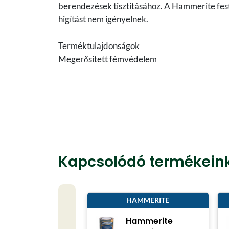
berendezések tisztításához. A Hammerite fest
higítást nem igényelnek.
Terméktulajdonságok
Megerősített fémvédelem
Kapcsolódó termékein
HAMMERITE
Hammerite