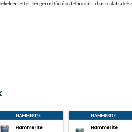
ékek ecsettel, hengerrel történő felhordásra használatra kés
k
HAMMERITE
HAMMERITE
Hammerite
Hammerite