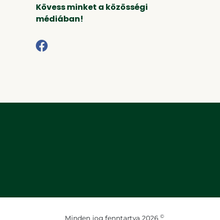
Kövess minket a közösségi
médiában!
©
Minden jog fenntartva 2026