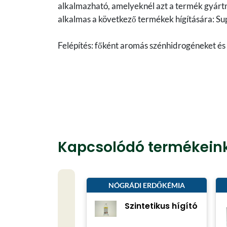
alkalmazható, amelyeknél azt a termék gyárt
alkalmas a következő termékek hígítására: 
Felépítés: főként aromás szénhidrogéneket és 
Kapcsolódó termékein
NÓGRÁDI ERDŐKÉMIA
Szintetikus hígító