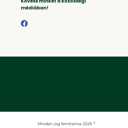
Kövess minket a közösségi
médiában!
©
Minden jog fenntartva 2026