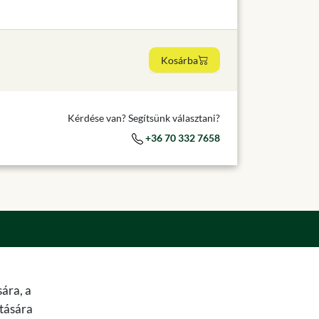
Kosárba
Kérdése van? Segítsünk választani?
+36 70 332 7658
ára, a
ítására