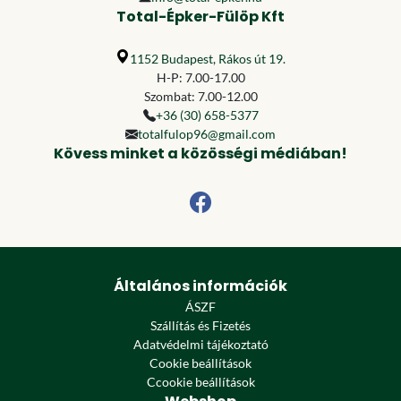
Total-Épker-Fülöp Kft
1152 Budapest, Rákos út 19.
H-P: 7.00-17.00
Szombat: 7.00-12.00
+36 (30) 658-5377
totalfulop96@gmail.com
Kövess minket a közösségi médiában!
Általános információk
ÁSZF
Szállítás és Fizetés
Adatvédelmi tájékoztató
Cookie beállítások
Ccookie beállítások