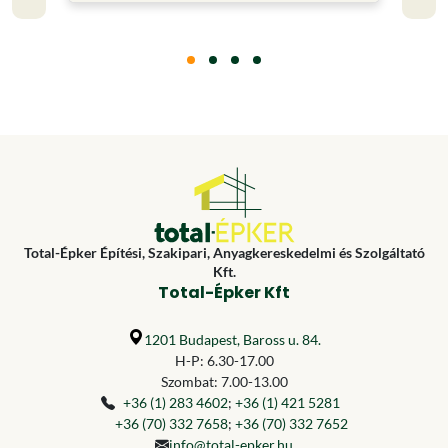
Total-Épker Építési, Szakipari, Anyagkereskedelmi és Szolgáltató
Kft.
Total-Épker Kft
1201 Budapest, Baross u. 84.
H-P: 6.30-17.00
Szombat: 7.00-13.00
+36 (1) 283 4602
;
+36 (1) 421 5281
+36 (70) 332 7658
;
+36 (70) 332 7652
info@total-epker.hu