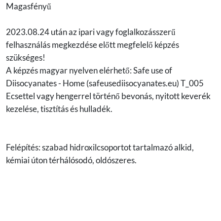
Magasfényű
2023.08.24 után az ipari vagy foglalkozásszerű
felhasználás megkezdése előtt megfelelő képzés
szükséges!
A képzés magyar nyelven elérhető: Safe use of
Diisocyanates - Home (safeusediisocyanates.eu) T_005
Ecsettel vagy hengerrel történő bevonás, nyitott keverék
kezelése, tisztítás és hulladék.
Felépítés: szabad hidroxilcsoportot tartalmazó alkid,
kémiai úton térhálósodó, oldószeres.