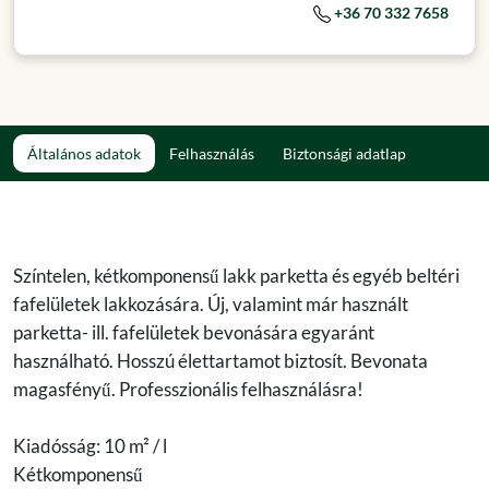
+36 70 332 7658
Általános adatok
Felhasználás
Biztonsági adatlap
Színtelen, kétkomponensű lakk parketta és egyéb beltéri
fafelületek lakkozására. Új, valamint már használt
parketta- ill. fafelületek bevonására egyaránt
használható. Hosszú élettartamot biztosít. Bevonata
magasfényű. Professzionális felhasználásra!
Kiadósság: 10 m² / l
Kétkomponensű