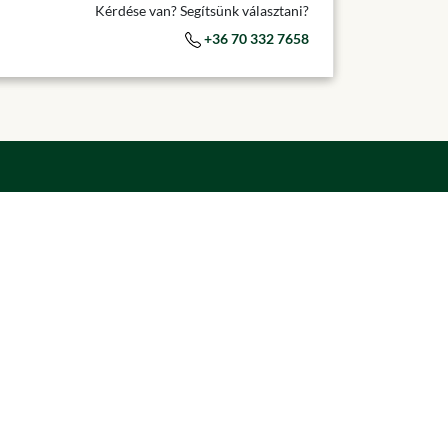
Kérdése van? Segítsünk választani?
+36 70 332 7658