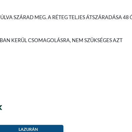
MÚLVA SZÁRAD MEG. A RÉTEG TELJES ÁTSZÁRADÁSA 48
TBAN KERÜL CSOMAGOLÁSRA, NEM SZÜKSÉGES AZT
k
LAZURÁN