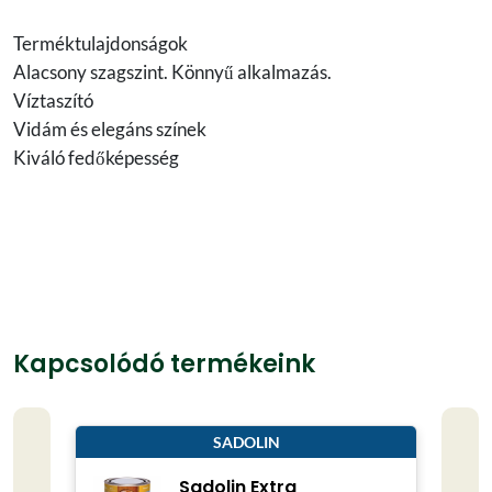
Terméktulajdonságok
Alacsony szagszint. Könnyű alkalmazás.
Víztaszító
Vidám és elegáns színek
Kiváló fedőképesség
Kapcsolódó termékeink
SADOLIN
Sadolin Extra