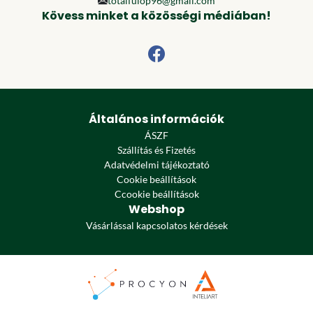
totalfulop96@gmail.com
Kövess minket a közösségi médiában!
Általános információk
ÁSZF
Szállítás és Fizetés
Adatvédelmi tájékoztató
Cookie beállítások
Ccookie beállítások
Webshop
Vásárlással kapcsolatos kérdések