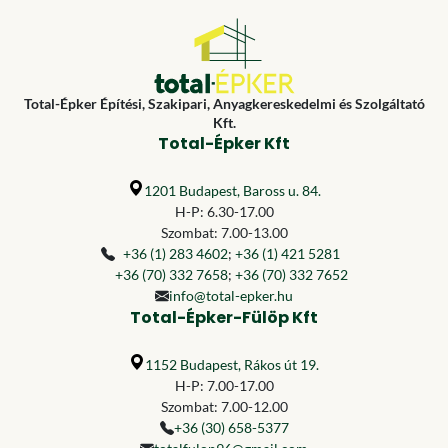
Total-Épker Építési, Szakipari, Anyagkereskedelmi és Szolgáltató
Kft.
Total-Épker Kft
1201 Budapest, Baross u. 84.
H-P: 6.30-17.00
Szombat: 7.00-13.00
+36 (1) 283 4602
;
+36 (1) 421 5281
+36 (70) 332 7658
;
+36 (70) 332 7652
info@total-epker.hu
Total-Épker-Fülöp Kft
1152 Budapest, Rákos út 19.
H-P: 7.00-17.00
Szombat: 7.00-12.00
+36 (30) 658-5377