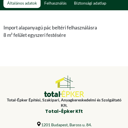
Általános adatok
Felhasználás
Biztonsági adatlap
Import alapanyagú pác beltéri felhasználásra
8 m² felület egyszeri festésére
Total-Épker Építési, Szakipari, Anyagkereskedelmi és Szolgáltató
Kft.
Total-Épker Kft
1201 Budapest, Baross u. 84.