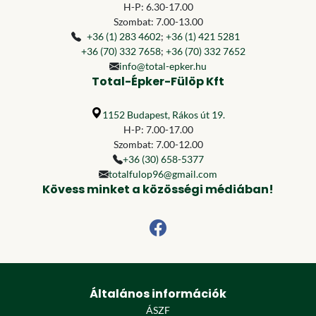
H-P: 6.30-17.00
Szombat: 7.00-13.00
+36 (1) 283 4602
;
+36 (1) 421 5281
+36 (70) 332 7658
;
+36 (70) 332 7652
info@total-epker.hu
Total-Épker-Fülöp Kft
1152 Budapest, Rákos út 19.
H-P: 7.00-17.00
Szombat: 7.00-12.00
+36 (30) 658-5377
totalfulop96@gmail.com
Kövess minket a közösségi médiában!
Általános információk
ÁSZF