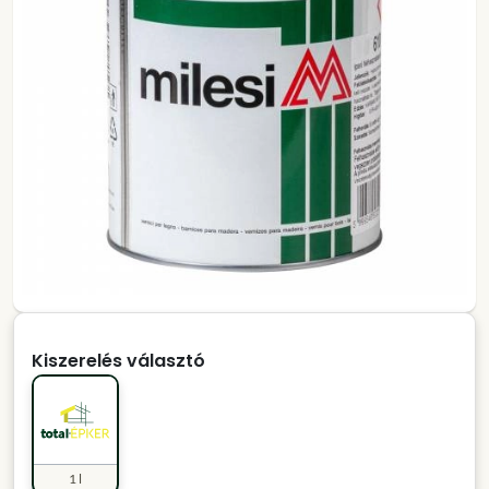
Kiszerelés választó
1 l