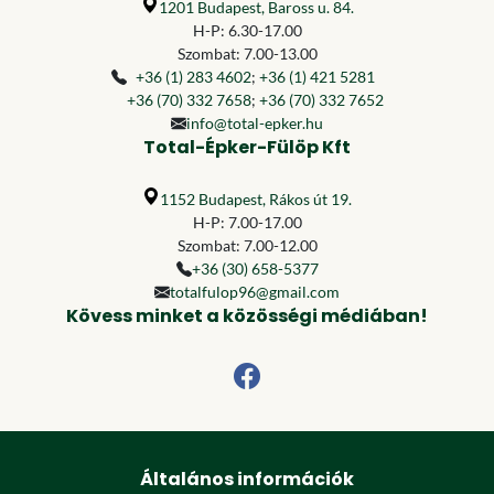
1201 Budapest, Baross u. 84.
H-P: 6.30-17.00
Szombat: 7.00-13.00
+36 (1) 283 4602
;
+36 (1) 421 5281
+36 (70) 332 7658
;
+36 (70) 332 7652
info@total-epker.hu
Total-Épker-Fülöp Kft
1152 Budapest, Rákos út 19.
H-P: 7.00-17.00
Szombat: 7.00-12.00
+36 (30) 658-5377
totalfulop96@gmail.com
Kövess minket a közösségi médiában!
Általános információk