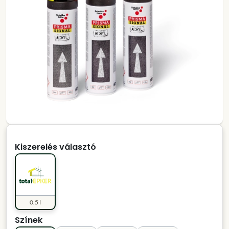
Kiszerelés választó
0.5 l
Színek