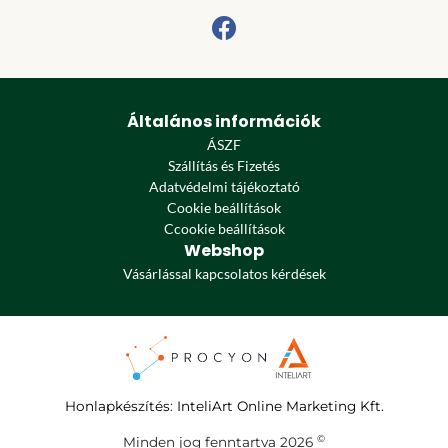
Általános információk
ÁSZF
Szállítás és Fizetés
Adatvédelmi tájékoztató
Cookie beállítások
Ccookie beállítások
Webshop
Vásárlással kapcsolatos kérdések
Honlapkészítés
:
InteliArt Online Marketing Kft.
©
Minden jog fenntartva 2026