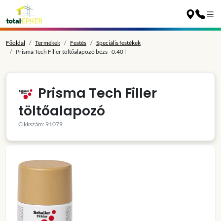
Főoldal
Termékek
Festés
Speciális festékek
Prisma Tech Filler töltőalapozó bézs - 0.40 l
Prisma Tech Filler
töltőalapozó
Cikkszám: 91079