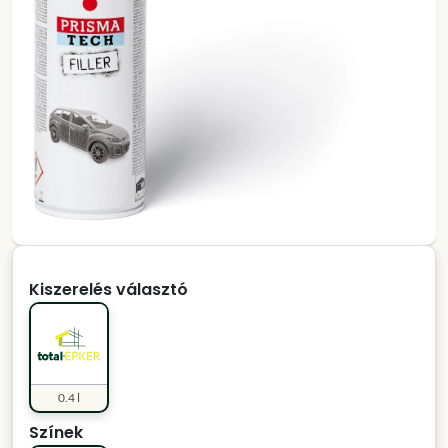
Kiszerelés választó
0.4 l
Színek