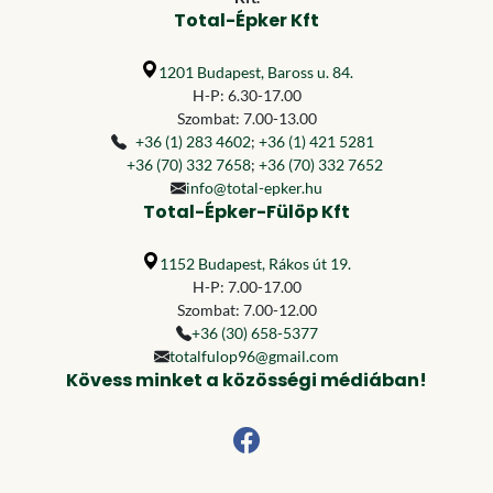
Total-Épker Kft
1201 Budapest, Baross u. 84.
H-P: 6.30-17.00
Szombat: 7.00-13.00
+36 (1) 283 4602
;
+36 (1) 421 5281
+36 (70) 332 7658
;
+36 (70) 332 7652
info@total-epker.hu
Total-Épker-Fülöp Kft
1152 Budapest, Rákos út 19.
H-P: 7.00-17.00
Szombat: 7.00-12.00
+36 (30) 658-5377
totalfulop96@gmail.com
Kövess minket a közösségi médiában!