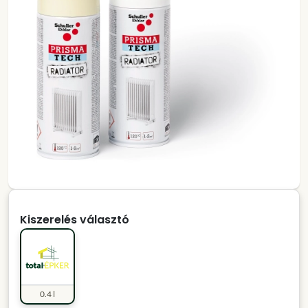
Kiszerelés választó
0.4 l