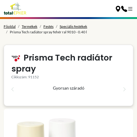
Főoldal
Termékek
Festés
Speciális festékek
Prisma Tech radiátor spray fehér ral 9010 - 0.40 l
Prisma Tech radiátor
spray
Cikkszám: 91152
Gyorsan száradó