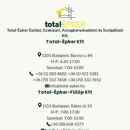
Total-Épker Építési, Szakipari, Anyagkereskedelmi és Szolgáltató
Kft.
Total-Épker Kft
1201 Budapest, Baross u. 84.
H-P: 6.30-17.00
Szombat: 7.00-13.00
+36 (1) 283 4602
;
+36 (1) 421 5281
+36 (70) 332 7658
;
+36 (70) 332 7652
info@total-epker.hu
Total-Épker-Fülöp Kft
1152 Budapest, Rákos út 19.
H-P: 7.00-17.00
Szombat: 7.00-12.00
+36 (30) 658-5377