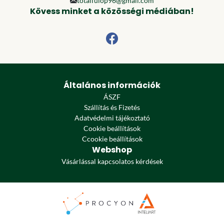
totalfulop96@gmail.com
Kövess minket a közösségi médiában!
Általános információk
ÁSZF
Szállítás és Fizetés
Adatvédelmi tájékoztató
Cookie beállítások
Ccookie beállítások
Webshop
Vásárlással kapcsolatos kérdések