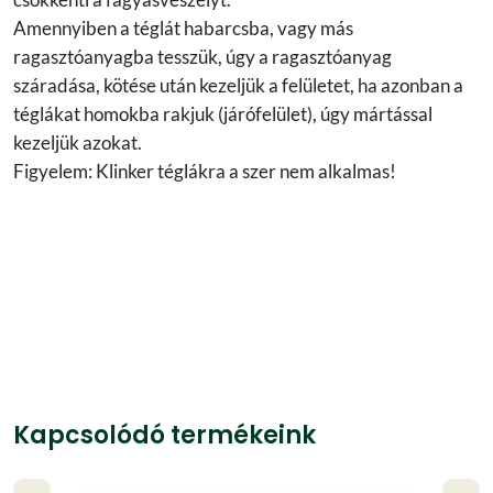
Amennyiben a téglát habarcsba, vagy más
ragasztóanyagba tesszük, úgy a ragasztóanyag
száradása, kötése után kezeljük a felületet, ha azonban a
téglákat homokba rakjuk (járófelület), úgy mártással
kezeljük azokat.
Figyelem: Klinker téglákra a szer nem alkalmas!
Kapcsolódó termékeink