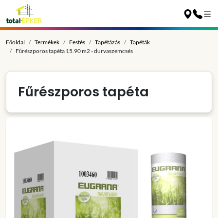
Főoldal
Termékek
Festés
Tapétázás
Tapéták
Fűrészporos tapéta 15.90 m2 - durvaszemcsés
Fűrészporos tapéta