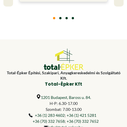
Total-Épker Építési, Szakipari, Anyagkereskedelmi és Szolgáltató
Kft.
Total-Épker Kft
1201 Budapest, Baross u. 84.
H-P: 6.30-17.00
Szombat: 7.00-13.00
+36 (1) 283 4602
;
+36 (1) 421 5281
+36 (70) 332 7658
;
+36 (70) 332 7652