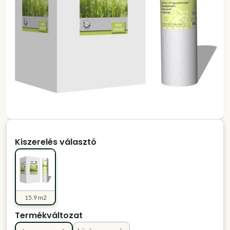
Kiszerelés választó
15.9 m2
Termékváltozat