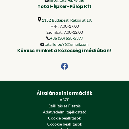
info@total-epker.hu
Total-Épker-Fülöp Kft
1152 Budapest, Rákos út 19.
H-P: 7.00-17.00
Szombat: 7.00-12.00
+36 (30) 658-5377
totalfulop96@gmail.com
Kövess minket a közösségi médiában!
Általános információk
ÁSZF
Szállítás és Fizetés
Adatvédelmi tájékoztató
Cookie beállítások
Ccookie beállítások