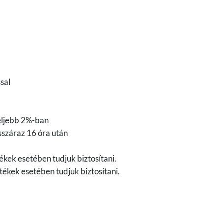
sal
feljebb 2%-ban
sszáraz 16 óra után
ékek esetében tudjuk biztosítani.
tékek esetében tudjuk biztosítani.