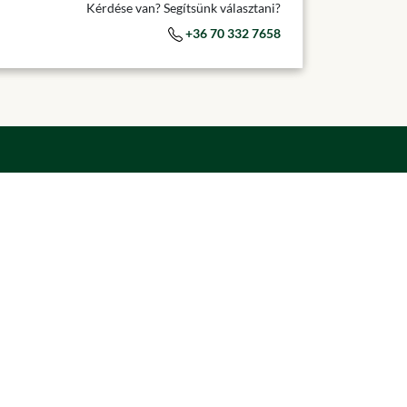
Kérdése van? Segítsünk választani?
+36 70 332 7658