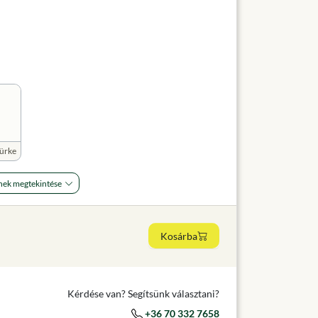
ürke
nek megtekintése
Kosárba
Kérdése van? Segítsünk választani?
+36 70 332 7658