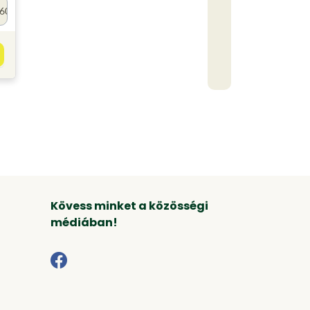
60
Kövess minket a közösségi
médiában!