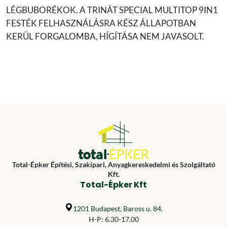
LÉGBUBORÉKOK. A TRINÁT SPECIAL MULTITOP 9IN1
FESTÉK FELHASZNÁLÁSRA KÉSZ ÁLLAPOTBAN
KERÜL FORGALOMBA, HÍGÍTÁSA NEM JAVASOLT.
Total-Épker Építési, Szakipari, Anyagkereskedelmi és Szolgáltató
Kft.
Total-Épker Kft
1201 Budapest, Baross u. 84.
H-P: 6.30-17.00