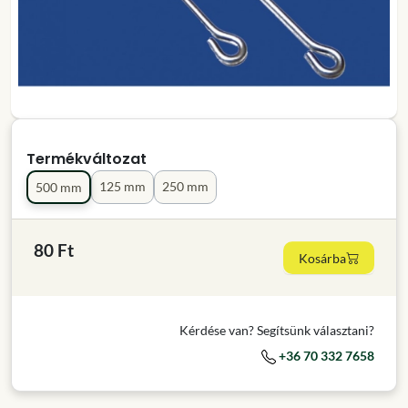
Termékváltozat
125 mm
250 mm
500 mm
80 Ft
Kosárba
Kérdése van? Segítsünk választani?
+36 70 332 7658