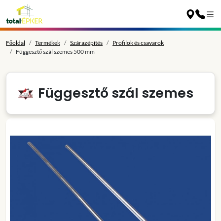
Főoldal
Termékek
Szárazépítés
Profilok és csavarok
Függesztő szál szemes 500 mm
Függesztő szál szemes