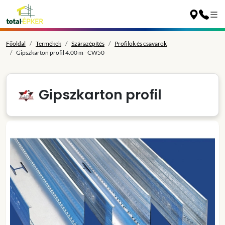
Főoldal
Termékek
Szárazépítés
Profilok és csavarok
Gipszkarton profil 4.00 m - CW50
Gipszkarton profil