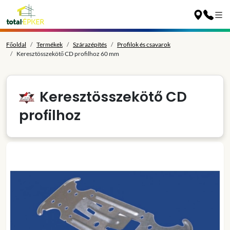
Főoldal
Termékek
Szárazépítés
Profilok és csavarok
Keresztösszekötő CD profilhoz 60 mm
Keresztösszekötő CD
profilhoz