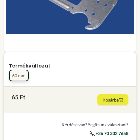
Termékváltozat
60 mm
65 Ft
Kosárba
Kérdése van? Segítsünk választani?
+36 70 332 7658