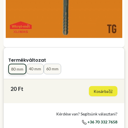
Termékváltozat
40 mm
60 mm
80 mm
20 Ft
Kosárba
Kérdése van? Segítsünk választani?
+36 70 332 7658