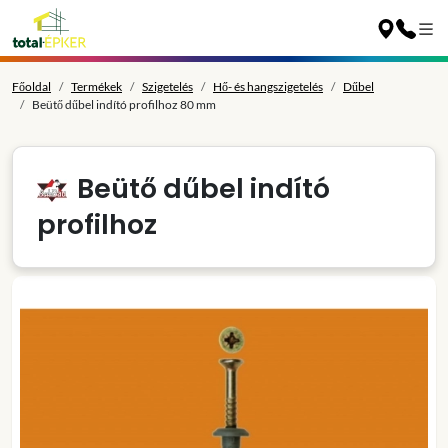
Főoldal
Termékek
Szigetelés
Hő- és hangszigetelés
Dűbel
Beütő dűbel indító profilhoz 80 mm
Beütő dűbel indító
profilhoz