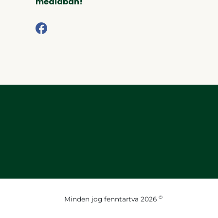
médiában!
©
Minden jog fenntartva 2026