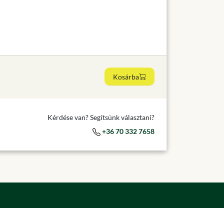
Kosárba
Kérdése van? Segítsünk választani?
+36 70 332 7658