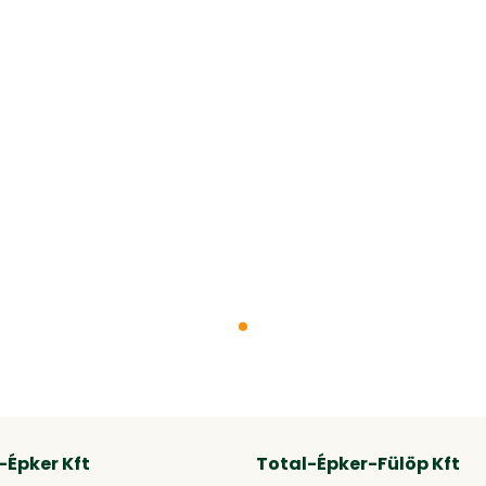
-Épker Kft
Total-Épker-Fülöp Kft