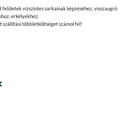
 felületek vízszintes sarkainak képzéséhez, visszaugró
hoz, erkélyekhez.
szállítási többletköltséget számol fel!
k