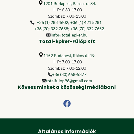
1201 Budapest, Baross u. 84.
H-P: 6.30-17.00
Szombat: 7.00-13.00
+36 (1) 283 4602
;
+36 (1) 421 5281
+36 (70) 332 7658
;
+36 (70) 332 7652
info@total-epker.hu
Total-Épker-Fülöp Kft
1152 Budapest, Rákos út 19.
H-P: 7.00-17.00
Szombat: 7.00-12.00
+36 (30) 658-5377
totalfulop96@gmail.com
Kövess minket a közösségi médiában!
Általános információk