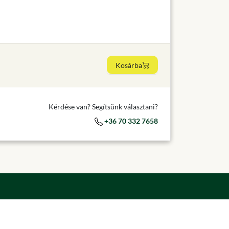
Kosárba
Kérdése van? Segítsünk választani?
+36 70 332 7658