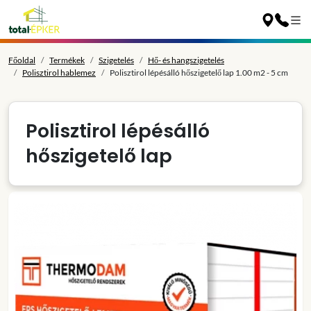
Főoldal
Termékek
Szigetelés
Hő- és hangszigetelés
Polisztirol hablemez
Polisztirol lépésálló hőszigetelő lap 1.00 m2 - 5 cm
Polisztirol lépésálló
hőszigetelő lap