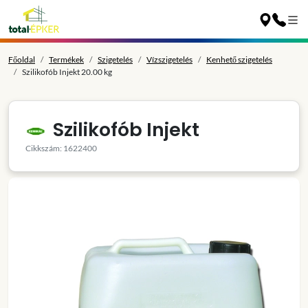
Főoldal
Termékek
Szigetelés
Vízszigetelés
Kenhető szigetelés
Szilikofób Injekt 20.00 kg
Szilikofób Injekt
Cikkszám: 1622400