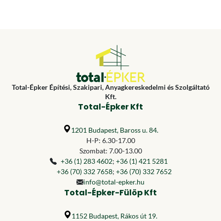
Total-Épker Építési, Szakipari, Anyagkereskedelmi és Szolgáltató
Kft.
Total-Épker Kft
1201 Budapest, Baross u. 84.
H-P: 6.30-17.00
Szombat: 7.00-13.00
+36 (1) 283 4602
;
+36 (1) 421 5281
+36 (70) 332 7658
;
+36 (70) 332 7652
info@total-epker.hu
Total-Épker-Fülöp Kft
1152 Budapest, Rákos út 19.