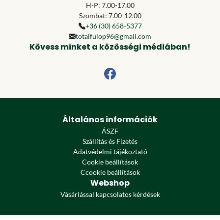
H-P: 7.00-17.00
Szombat: 7.00-12.00
+36 (30) 658-5377
totalfulop96@gmail.com
Kövess minket a közösségi médiában!
Általános információk
ÁSZF
Szállítás és Fizetés
Adatvédelmi tájékoztató
Cookie beállítások
Ccookie beállítások
Webshop
Vásárlással kapcsolatos kérdések