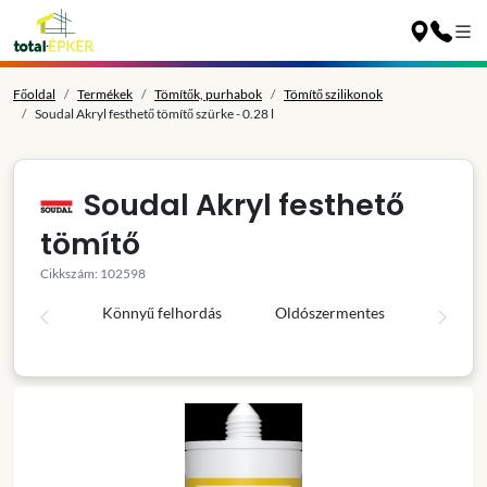
Főoldal
Termékek
Tömítők, purhabok
Tömítő szilikonok
Soudal Akryl festhető tömítő szürke - 0.28 l
Soudal Akryl festhető
tömítő
Cikkszám: 102598
Könnyű felhordás
Oldószermentes