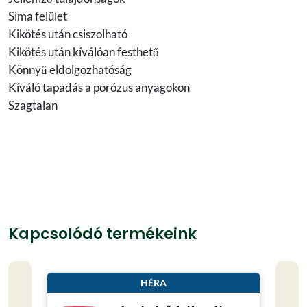
Sima felület
Kikötés után csiszolható
Kikötés után kíválóan festhető
Könnyű eldolgozhatóság
Kíváló tapadás a porózus anyagokon
Szagtalan
Kapcsolódó termékeink
HÉRA