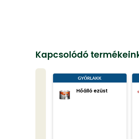
Kapcsolódó termékein
GYŐRLAKK
Hőálló ezüst