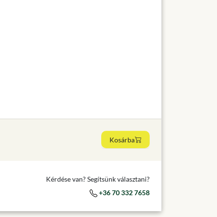
Kosárba
Kérdése van? Segítsünk választani?
+36 70 332 7658