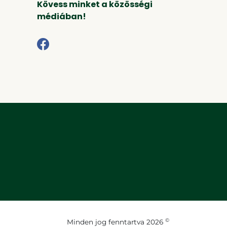
Kövess minket a közösségi
médiában!
©
Minden jog fenntartva 2026