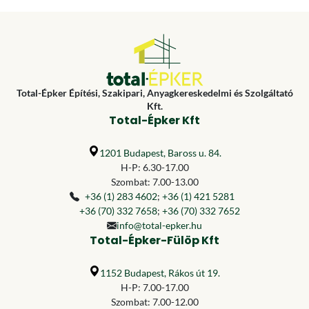
Total-Épker Építési, Szakipari, Anyagkereskedelmi és Szolgáltató
Kft.
Total-Épker Kft
1201 Budapest, Baross u. 84.
H-P: 6.30-17.00
Szombat: 7.00-13.00
+36 (1) 283 4602
;
+36 (1) 421 5281
+36 (70) 332 7658
;
+36 (70) 332 7652
info@total-epker.hu
Total-Épker-Fülöp Kft
1152 Budapest, Rákos út 19.
H-P: 7.00-17.00
Szombat: 7.00-12.00