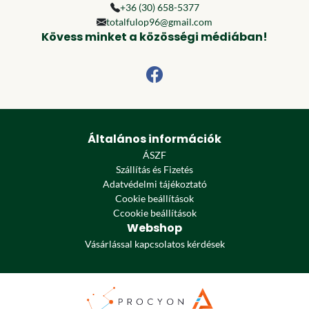
+36 (30) 658-5377
totalfulop96@gmail.com
Kövess minket a közösségi médiában!
Általános információk
ÁSZF
Szállítás és Fizetés
Adatvédelmi tájékoztató
Cookie beállítások
Ccookie beállítások
Webshop
Vásárlással kapcsolatos kérdések