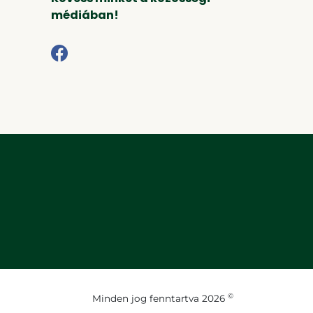
médiában!
©
Minden jog fenntartva 2026