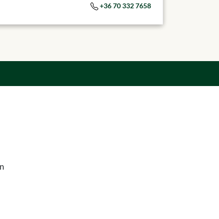
+36 70 332 7658
an