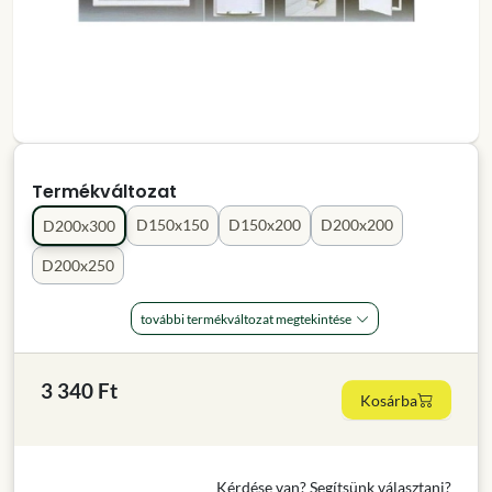
Termékváltozat
D150x150
D150x200
D200x200
D200x300
D200x250
további termékváltozat megtekintése
3 340 Ft
Kosárba
Kérdése van? Segítsünk választani?