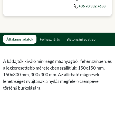
+36 70 332 7658
Általános adatok
Felhasználás
Biztonsági adatlap
A kádajtók kiváló minőségű műanyagból, fehér színben, és
a legkeresettebb méretekben szállítjuk: 150x150 mm,
150x300 mm, 300x300 mm. Az állítható mágnesek
lehetőséget nyújtanak a nyílás megfelelő csempével
történő burkolására.