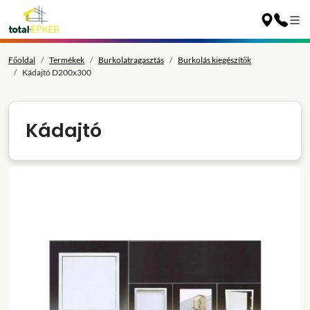
Főoldal
Termékek
Burkolatragasztás
Burkolás kiegészítők
Kádajtó D200x300
Kádajtó