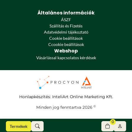
Általános információk
ÁSZF
Szállítás és Fizetés
Adatvédelmi tájékoztató
Cookie beállítások
Ccookie beállítások
Webshop
Vásárlással kapcsolatos kérdések
Honlapkészítés
:
InteliArt Online Marketing Kft.
©
Minden jog fenntartva 2026
0
Termékek