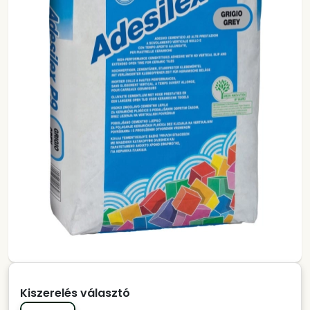
Kiszerelés választó