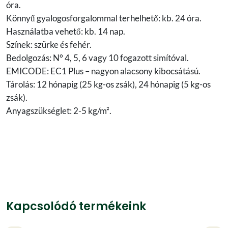
óra.
Könnyű gyalogosforgalommal terhelhető: kb. 24 óra.
Használatba vehető: kb. 14 nap.
Színek: szürke és fehér.
Bedolgozás: N° 4, 5, 6 vagy 10 fogazott simítóval.
EMICODE: EC1 Plus – nagyon alacsony kibocsátású.
Tárolás: 12 hónapig (25 kg-os zsák), 24 hónapig (5 kg-os
zsák).
Anyagszükséglet: 2-5 kg/m².
Kapcsolódó termékeink