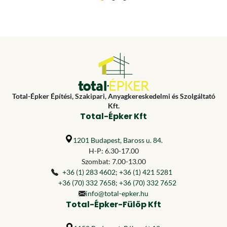
Total-Épker Építési, Szakipari, Anyagkereskedelmi és Szolgáltató
Kft.
Total-Épker Kft
1201 Budapest, Baross u. 84.
H-P: 6.30-17.00
Szombat: 7.00-13.00
+36 (1) 283 4602
;
+36 (1) 421 5281
+36 (70) 332 7658
;
+36 (70) 332 7652
info@total-epker.hu
Total-Épker-Fülöp Kft