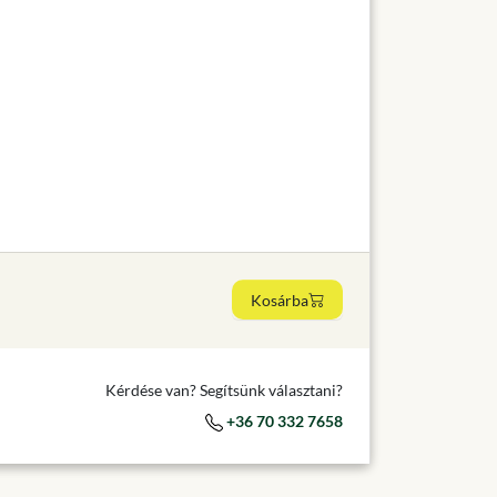
Kosárba
Kérdése van? Segítsünk választani?
+36 70 332 7658