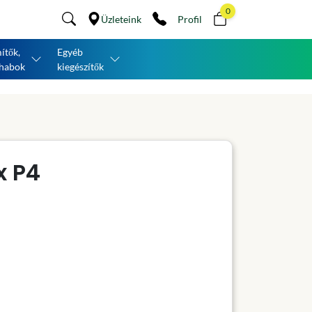
0
Üzleteink
Profil
ítők,
Egyéb
habok
kiegészítők
x P4