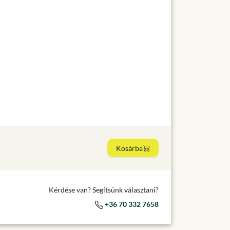
Kosárba
Kérdése van? Segítsünk választani?
+36 70 332 7658