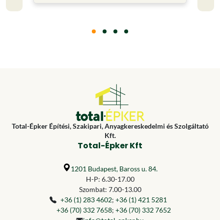
Total-Épker Építési, Szakipari, Anyagkereskedelmi és Szolgáltató
Kft.
Total-Épker Kft
1201 Budapest, Baross u. 84.
H-P: 6.30-17.00
Szombat: 7.00-13.00
+36 (1) 283 4602
;
+36 (1) 421 5281
+36 (70) 332 7658
;
+36 (70) 332 7652