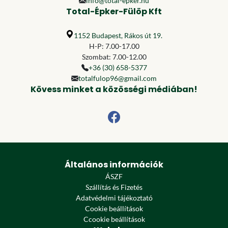
info@total-epker.hu
Total-Épker-Fülöp Kft
1152 Budapest, Rákos út 19.
H-P: 7.00-17.00
Szombat: 7.00-12.00
+36 (30) 658-5377
totalfulop96@gmail.com
Kövess minket a közösségi médiában!
Általános információk
ÁSZF
Szállítás és Fizetés
Adatvédelmi tájékoztató
Cookie beállítások
Ccookie beállítások