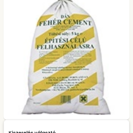
Kiszerelés választó