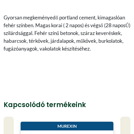
Gyorsan megkeményedő portland cement, kimagaslóan
fehér színben. Magas korai ( 2 napos) és végső (28 naposŰ)
szilárdsággal. Fehér színű betonok, száraz keveréskek,
habarcsok, térkövek, járdalapok, műkövek, burkolatok,
fugázóanyagok, vakolatok készítéséhez.
Kapcsolódó termékeink
MUREXIN