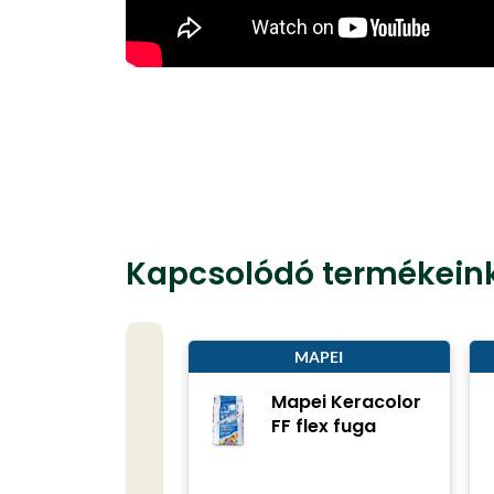
Kapcsolódó termékein
MAPEI
Mapei Keracolor
FF flex fuga