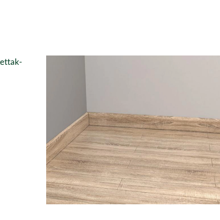
ettak-