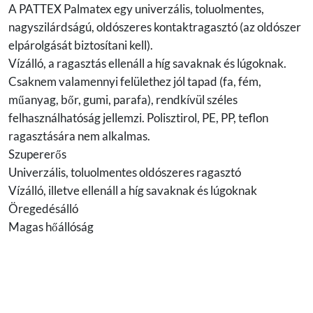
A PATTEX Palmatex egy univerzális, toluolmentes,
nagyszilárdságú, oldószeres kontaktragasztó (az oldószer
elpárolgását biztosítani kell).
Vízálló, a ragasztás ellenáll a híg savaknak és lúgoknak.
Csaknem valamennyi felülethez jól tapad (fa, fém,
műanyag, bőr, gumi, parafa), rendkívül széles
felhasználhatóság jellemzi. Polisztirol, PE, PP, teflon
ragasztására nem alkalmas.
Szupererős
Univerzális, toluolmentes oldószeres ragasztó
Vízálló, illetve ellenáll a híg savaknak és lúgoknak
Öregedésálló
Magas hőállóság