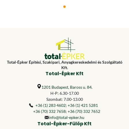
Total-Épker Építési, Szakipari, Anyagkereskedelmi és Szolgáltató
Kft.
Total-Épker Kft
1201 Budapest, Baross u. 84.
H-P: 6.30-17.00
Szombat: 7.00-13.00
+36 (1) 283 4602
;
+36 (1) 421 5281
+36 (70) 332 7658
;
+36 (70) 332 7652
info@total-epker.hu
Total-Épker-Fülöp Kft