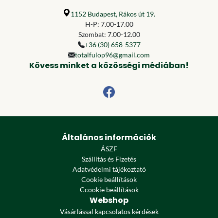
1152 Budapest, Rákos út 19.
H-P: 7.00-17.00
Szombat: 7.00-12.00
+36 (30) 658-5377
totalfulop96@gmail.com
Kövess minket a közösségi médiában!
Általános információk
ÁSZF
Szállítás és Fizetés
Adatvédelmi tájékoztató
Cookie beállítások
Ccookie beállítások
Webshop
Vásárlással kapcsolatos kérdések